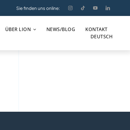
Sie finden uns online:
ÜBER LION
NEWS/BLOG
KONTAKT
DEUTSCH