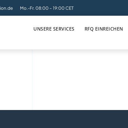
tion.de
Mo.-Fr. 08:00 – 19:00 CET
UNSERE SERVICES
RFQ EINREICHEN