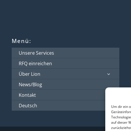
Menü:
Unsere Services
RFQ einreichen
Über Lion
News/Blog
Kontakt
Deutsch
Um dir ein 
Geräteinfor
Technologie
auf dieser 
zurückziehs